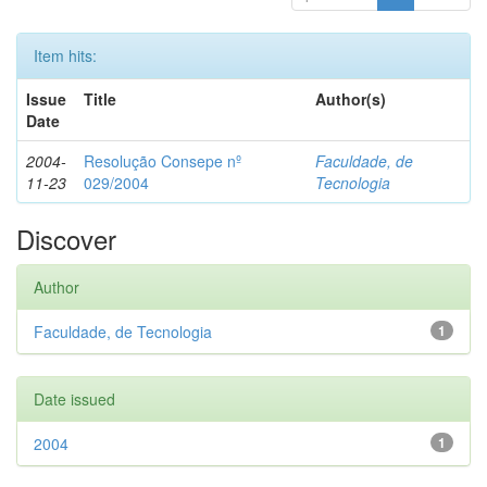
Item hits:
Issue
Title
Author(s)
Date
2004-
Resolução Consepe nº
Faculdade, de
11-23
029/2004
Tecnologia
Discover
Author
Faculdade, de Tecnologia
1
Date issued
2004
1