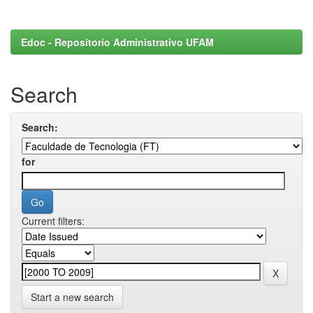
Edoc - Repositorio Administrativo UFAM
Search
Search:
for
Current filters:
Start a new search