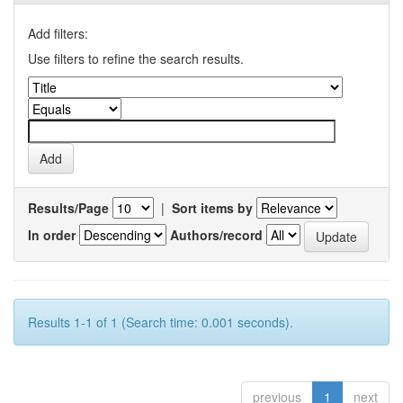
Add filters:
Use filters to refine the search results.
Results/Page
|
Sort items by
In order
Authors/record
Results 1-1 of 1 (Search time: 0.001 seconds).
previous
1
next