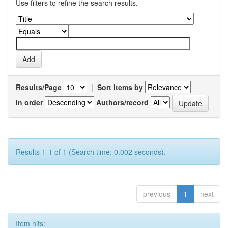
Use filters to refine the search results.
Results/Page
|
Sort items by
In order
Authors/record
Results 1-1 of 1 (Search time: 0.002 seconds).
previous
1
next
Item hits: