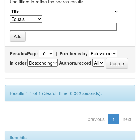
Use filters to refine the search results.
Results/Page
|
Sort items by
In order
Authors/record
Results 1-1 of 1 (Search time: 0.002 seconds).
previous
1
next
Item hits: