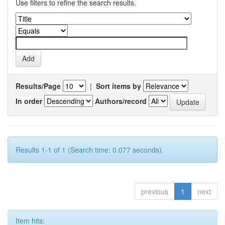
Use filters to refine the search results.
Results/Page
|
Sort items by
In order
Authors/record
Results 1-1 of 1 (Search time: 0.077 seconds).
previous
1
next
Item hits: