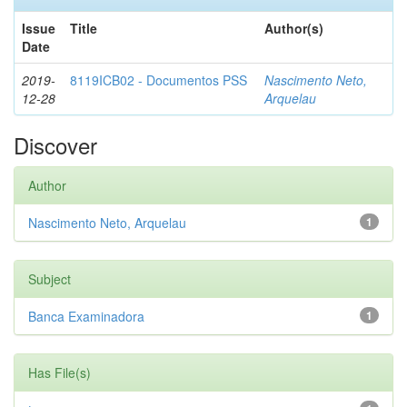
Issue
Title
Author(s)
Date
2019-
8119ICB02 - Documentos PSS
Nascimento Neto,
12-28
Arquelau
Discover
Author
Nascimento Neto, Arquelau
1
Subject
Banca Examinadora
1
Has File(s)