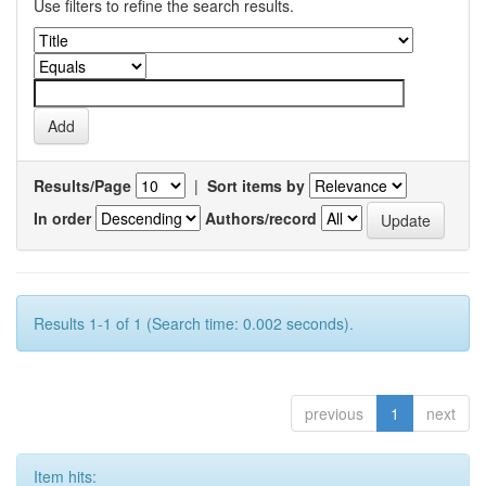
Use filters to refine the search results.
Results/Page
|
Sort items by
In order
Authors/record
Results 1-1 of 1 (Search time: 0.002 seconds).
previous
1
next
Item hits: