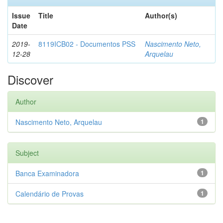
Issue
Title
Author(s)
Date
2019-
8119ICB02 - Documentos PSS
Nascimento Neto,
12-28
Arquelau
Discover
Author
Nascimento Neto, Arquelau
1
Subject
Banca Examinadora
1
Calendário de Provas
1