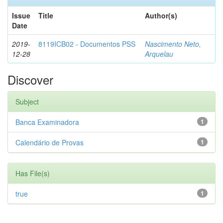
Issue
Title
Author(s)
Date
2019-
8119ICB02 - Documentos PSS
Nascimento Neto,
12-28
Arquelau
Discover
Subject
Banca Examinadora
1
Calendário de Provas
1
Has File(s)
true
1