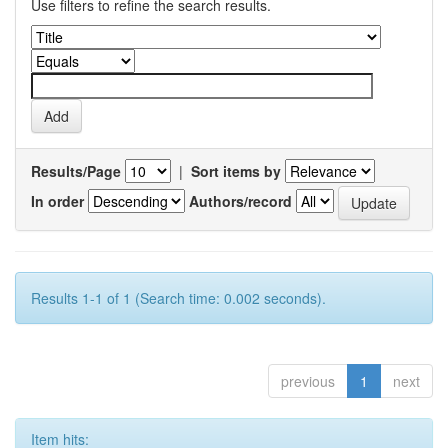
Use filters to refine the search results.
Results/Page
|
Sort items by
In order
Authors/record
Results 1-1 of 1 (Search time: 0.002 seconds).
previous
1
next
Item hits: