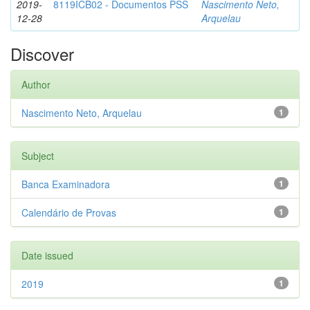
2019-
8119ICB02 - Documentos PSS
Nascimento Neto,
12-28
Arquelau
Discover
Author
Nascimento Neto, Arquelau
1
Subject
Banca Examinadora
1
Calendário de Provas
1
Date issued
2019
1