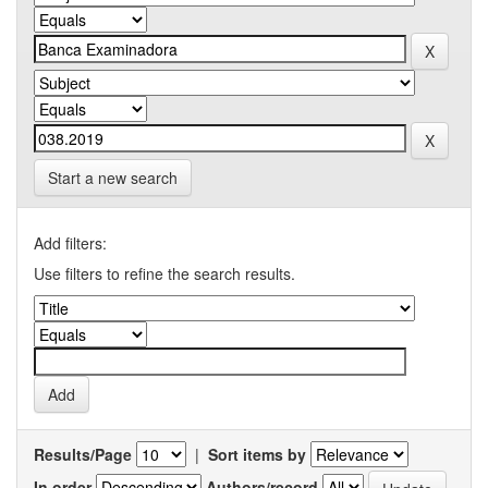
Start a new search
Add filters:
Use filters to refine the search results.
Results/Page
|
Sort items by
In order
Authors/record