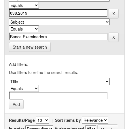
Start a new search
Add filters:
Use filters to refine the search results.
Results/Page
|
Sort items by
In order
Authors/record