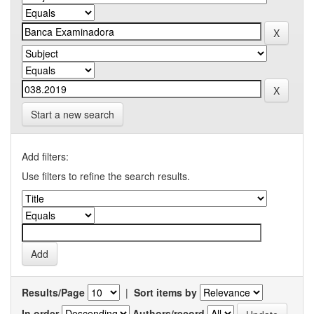
Start a new search
Add filters:
Use filters to refine the search results.
Results/Page
|
Sort items by
In order
Authors/record