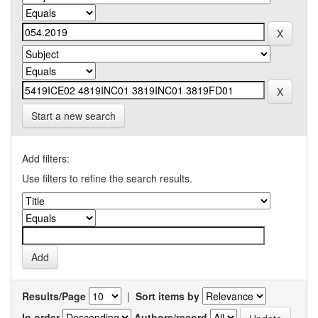
Start a new search
Add filters:
Use filters to refine the search results.
Results/Page
|
Sort items by
In order
Authors/record