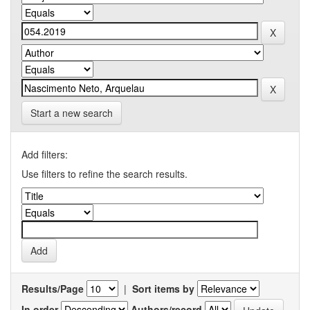
Start a new search
Add filters:
Use filters to refine the search results.
Results/Page
|
Sort items by
In order
Authors/record