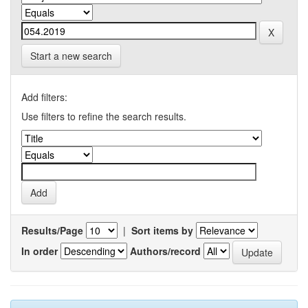
Start a new search
Add filters:
Use filters to refine the search results.
Results/Page
|
Sort items by
In order
Authors/record