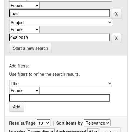
Start a new search
Add filters:
Use filters to refine the search results.
Results/Page
|
Sort items by
In order
Authors/record