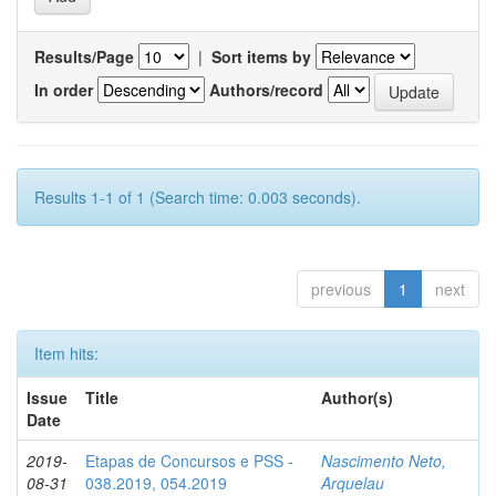
Results/Page
|
Sort items by
In order
Authors/record
Results 1-1 of 1 (Search time: 0.003 seconds).
previous
1
next
Item hits:
Issue
Title
Author(s)
Date
2019-
Etapas de Concursos e PSS -
Nascimento Neto,
08-31
038.2019, 054.2019
Arquelau