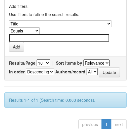
Add filters:
Use filters to refine the search results.
Results/Page
|
Sort items by
In order
Authors/record
Results 1-1 of 1 (Search time: 0.003 seconds).
previous
1
next