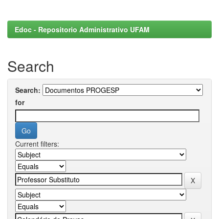
Edoc - Repositorio Administrativo UFAM
Search
Search:
for
Current filters: