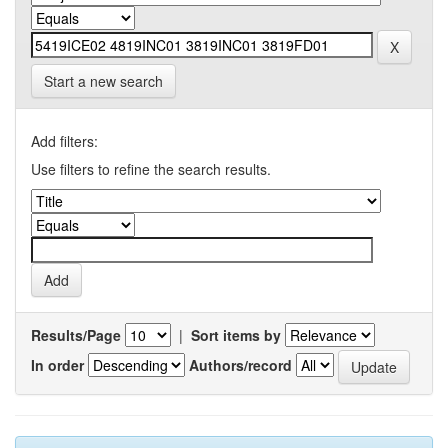
Start a new search
Add filters:
Use filters to refine the search results.
Results/Page
|
Sort items by
In order
Authors/record