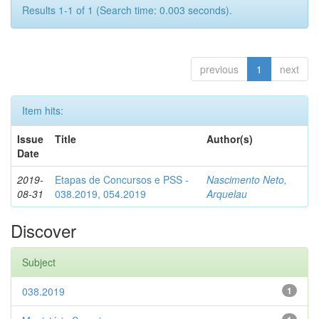
Results 1-1 of 1 (Search time: 0.003 seconds).
previous
1
next
Item hits:
Issue
Title
Author(s)
Date
2019-
Etapas de Concursos e PSS -
Nascimento Neto,
08-31
038.2019, 054.2019
Arquelau
Discover
Subject
038.2019
1