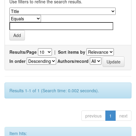
Use filters to refine the search results.
Results/Page
|
Sort items by
In order
Authors/record
Results 1-1 of 1 (Search time: 0.002 seconds).
previous
1
next
Item hits: