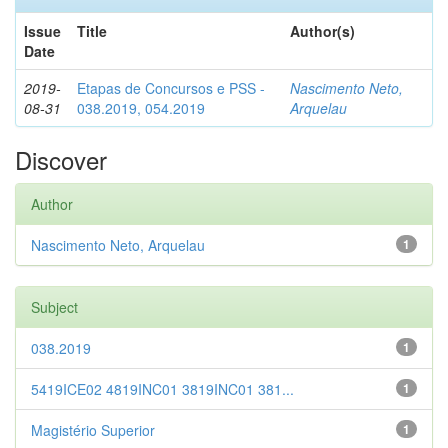
Issue
Title
Author(s)
Date
2019-
Etapas de Concursos e PSS -
Nascimento Neto,
08-31
038.2019, 054.2019
Arquelau
Discover
Author
Nascimento Neto, Arquelau
1
Subject
038.2019
1
5419ICE02 4819INC01 3819INC01 381...
1
Magistério Superior
1