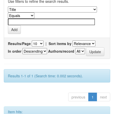
Use filters to refine the search results.
Results/Page
|
Sort items by
In order
Authors/record
Results 1-1 of 1 (Search time: 0.002 seconds).
previous
1
next
Item hits: