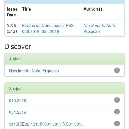
Issue
Title
Author(s)
Date
2019-
Etapas de Concursos e PSS -
Nascimento Neto,
08-31
038.2019, 054.2019
Arquelau
Discover
Author
Nascimento Neto, Arquelau
1
Subject
048.2019
1
054.2019
1
5419ICE02 4819INC01 3819INC01 381...
1