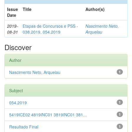
Issue
Title
Author(s)
Date
2019-
Etapas de Concursos e PSS -
Nascimento Neto,
08-31
038.2019, 054.2019
Arquelau
Discover
Author
Nascimento Neto, Arquelau
1
Subject
054.2019
1
5419ICE02 4819INC01 3819INC01 381...
1
Resultado Final
1