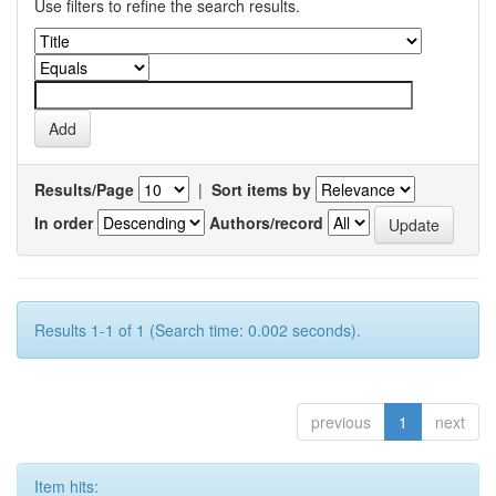
Use filters to refine the search results.
Results/Page
|
Sort items by
In order
Authors/record
Results 1-1 of 1 (Search time: 0.002 seconds).
previous
1
next
Item hits: