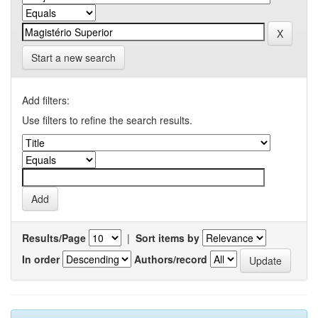
Start a new search
Add filters:
Use filters to refine the search results.
Results/Page
|
Sort items by
In order
Authors/record