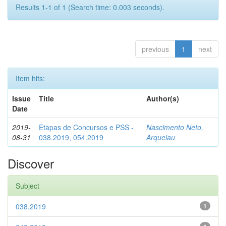
Results 1-1 of 1 (Search time: 0.003 seconds).
previous
1
next
Item hits:
Issue
Title
Author(s)
Date
2019-
Etapas de Concursos e PSS -
Nascimento Neto,
08-31
038.2019, 054.2019
Arquelau
Discover
Subject
038.2019
1