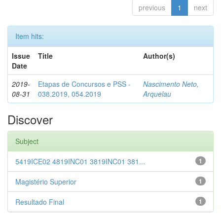
previous
1
next
Item hits:
Issue
Title
Author(s)
Date
2019-
Etapas de Concursos e PSS -
Nascimento Neto,
08-31
038.2019, 054.2019
Arquelau
Discover
Subject
5419ICE02 4819INC01 3819INC01 381...
1
Magistério Superior
1
Resultado Final
1