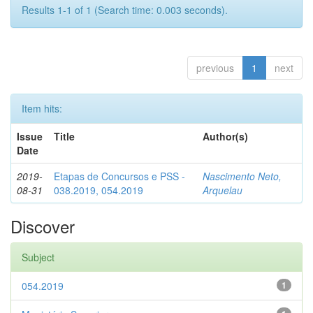
Results 1-1 of 1 (Search time: 0.003 seconds).
previous
1
next
Item hits:
Issue
Title
Author(s)
Date
2019-
Etapas de Concursos e PSS -
Nascimento Neto,
08-31
038.2019, 054.2019
Arquelau
Discover
Subject
054.2019
1