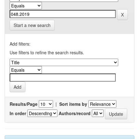
Start a new search
Add filters:
Use filters to refine the search results.
Results/Page
|
Sort items by
In order
Authors/record