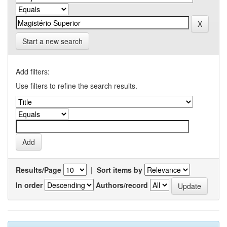
Start a new search
Add filters:
Use filters to refine the search results.
Results/Page
|
Sort items by
In order
Authors/record