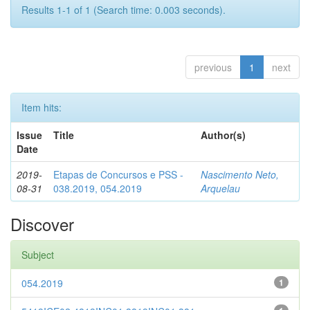
Results 1-1 of 1 (Search time: 0.003 seconds).
previous
1
next
Item hits:
Issue
Title
Author(s)
Date
2019-
Etapas de Concursos e PSS -
Nascimento Neto,
08-31
038.2019, 054.2019
Arquelau
Discover
Subject
054.2019
1