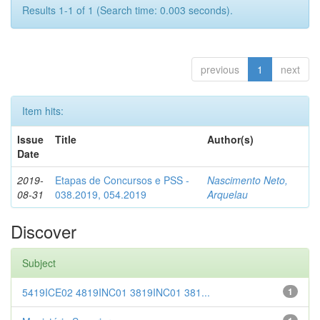
Results 1-1 of 1 (Search time: 0.003 seconds).
previous
1
next
Item hits:
Issue
Title
Author(s)
Date
2019-
Etapas de Concursos e PSS -
Nascimento Neto,
08-31
038.2019, 054.2019
Arquelau
Discover
Subject
5419ICE02 4819INC01 3819INC01 381...
1