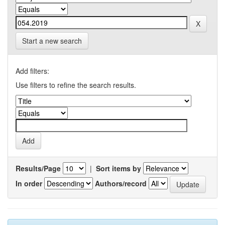
Start a new search
Add filters:
Use filters to refine the search results.
Results/Page
|
Sort items by
In order
Authors/record