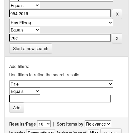
Start a new search
Add filters:
Use filters to refine the search results.
Results/Page
|
Sort items by
In order
Authors/record