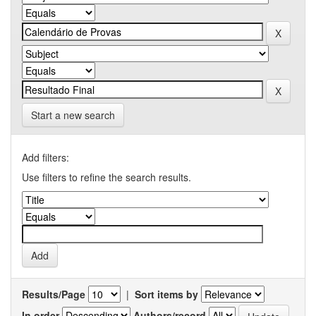
Start a new search
Add filters:
Use filters to refine the search results.
Results/Page
|
Sort items by
In order
Authors/record