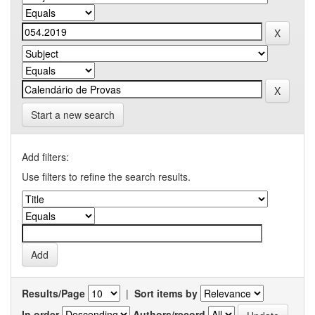
Start a new search
Add filters:
Use filters to refine the search results.
Results/Page
|
Sort items by
In order
Authors/record