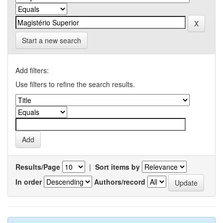
Start a new search
Add filters:
Use filters to refine the search results.
Results/Page
|
Sort items by
In order
Authors/record