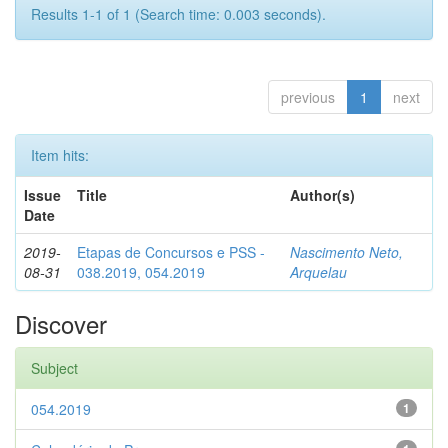
Results 1-1 of 1 (Search time: 0.003 seconds).
previous
1
next
Item hits:
Issue
Title
Author(s)
Date
2019-
Etapas de Concursos e PSS -
Nascimento Neto,
08-31
038.2019, 054.2019
Arquelau
Discover
Subject
054.2019
1