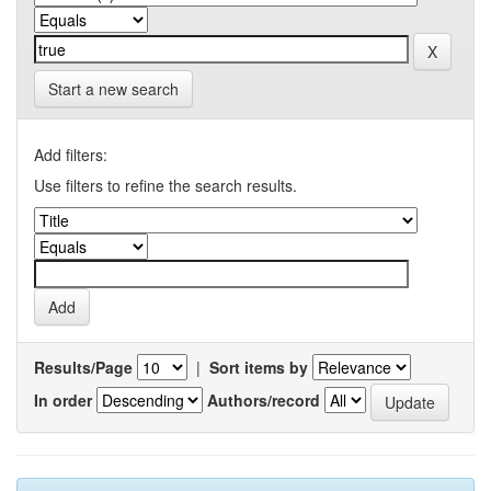
Start a new search
Add filters:
Use filters to refine the search results.
Results/Page
|
Sort items by
In order
Authors/record