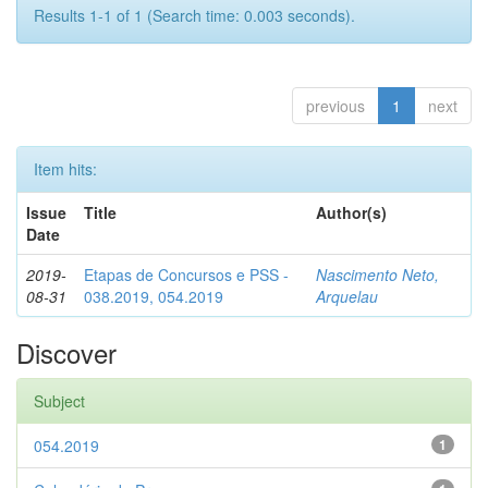
Results 1-1 of 1 (Search time: 0.003 seconds).
previous
1
next
Item hits:
Issue
Title
Author(s)
Date
2019-
Etapas de Concursos e PSS -
Nascimento Neto,
08-31
038.2019, 054.2019
Arquelau
Discover
Subject
054.2019
1