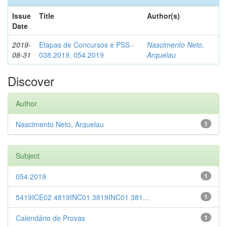
Issue
Title
Author(s)
Date
2019-
Etapas de Concursos e PSS -
Nascimento Neto,
08-31
038.2019, 054.2019
Arquelau
Discover
Author
Nascimento Neto, Arquelau
1
Subject
054.2019
1
5419ICE02 4819INC01 3819INC01 381...
1
Calendário de Provas
1