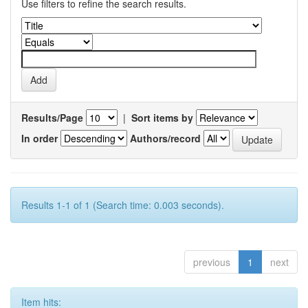
Use filters to refine the search results.
Results/Page
|
Sort items by
In order
Authors/record
Results 1-1 of 1 (Search time: 0.003 seconds).
previous
1
next
Item hits: