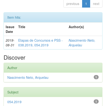
previous
1
next
Item hits:
Issue
Title
Author(s)
Date
2019-
Etapas de Concursos e PSS -
Nascimento Neto,
08-31
038.2019, 054.2019
Arquelau
Discover
Author
Nascimento Neto, Arquelau
1
Subject
054.2019
1