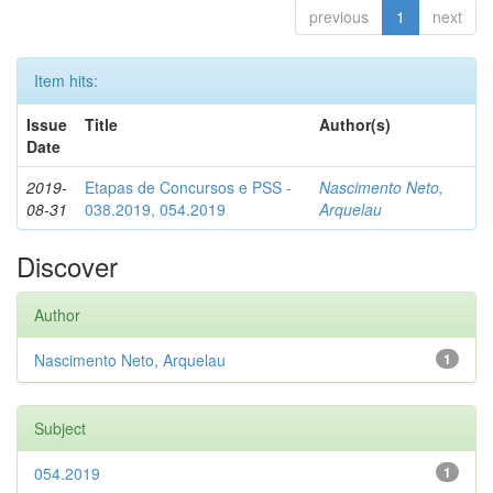
previous
1
next
Item hits:
Issue
Title
Author(s)
Date
2019-
Etapas de Concursos e PSS -
Nascimento Neto,
08-31
038.2019, 054.2019
Arquelau
Discover
Author
Nascimento Neto, Arquelau
1
Subject
054.2019
1