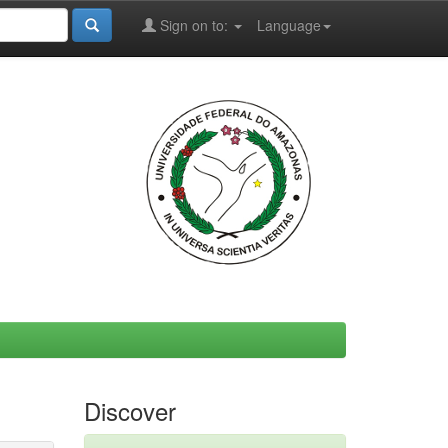
Sign on to:
Language
Discover