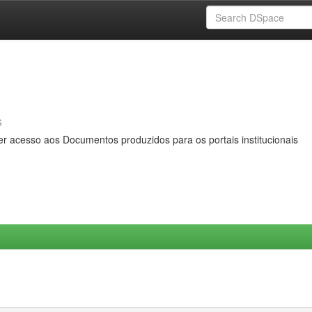
s
er acesso aos Documentos produzidos para os portais institucionais