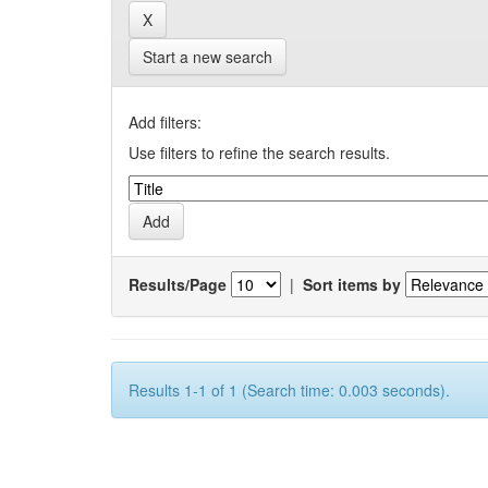
Start a new search
Add filters:
Use filters to refine the search results.
Results/Page
|
Sort items by
Results 1-1 of 1 (Search time: 0.003 seconds).