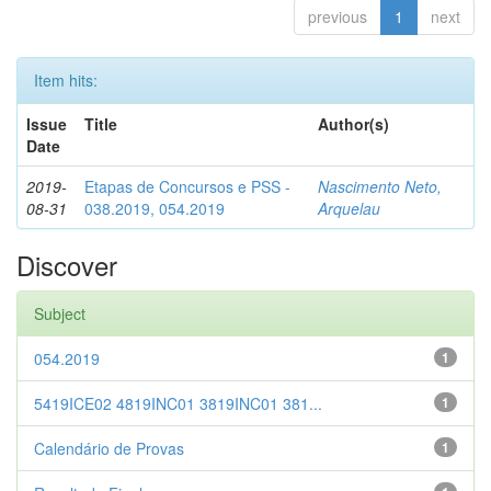
previous
1
next
Item hits:
Issue
Title
Author(s)
Date
2019-
Etapas de Concursos e PSS -
Nascimento Neto,
08-31
038.2019, 054.2019
Arquelau
Discover
Subject
054.2019
1
5419ICE02 4819INC01 3819INC01 381...
1
Calendário de Provas
1