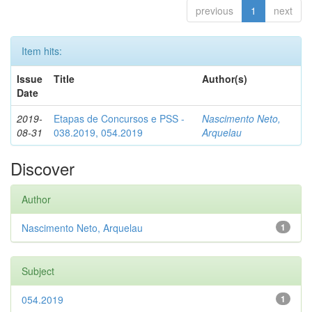
previous
1
next
Item hits:
Issue
Title
Author(s)
Date
2019-
Etapas de Concursos e PSS -
Nascimento Neto,
08-31
038.2019, 054.2019
Arquelau
Discover
Author
Nascimento Neto, Arquelau
1
Subject
054.2019
1