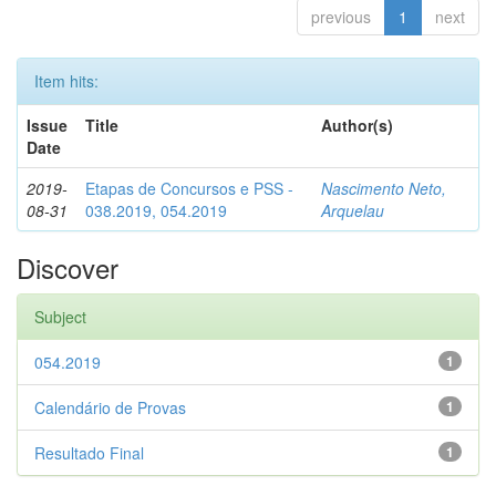
previous
1
next
Item hits:
Issue
Title
Author(s)
Date
2019-
Etapas de Concursos e PSS -
Nascimento Neto,
08-31
038.2019, 054.2019
Arquelau
Discover
Subject
054.2019
1
Calendário de Provas
1
Resultado Final
1