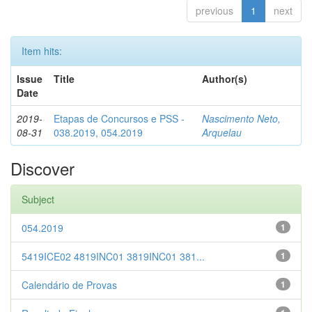
previous
1
next
Item hits:
Issue
Title
Author(s)
Date
2019-
Etapas de Concursos e PSS -
Nascimento Neto,
08-31
038.2019, 054.2019
Arquelau
Discover
Subject
054.2019
1
5419ICE02 4819INC01 3819INC01 381...
1
Calendário de Provas
1