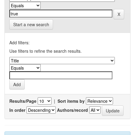
Start a new search
Add filters:
Use filters to refine the search results.
Results/Page
|
Sort items by
In order
Authors/record