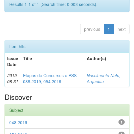
Results 1-1 of 1 (Search time: 0.003 seconds).
previous
1
next
Item hits:
Issue
Title
Author(s)
Date
2019-
Etapas de Concursos e PSS -
Nascimento Neto,
08-31
038.2019, 054.2019
Arquelau
Discover
Subject
048.2019
1