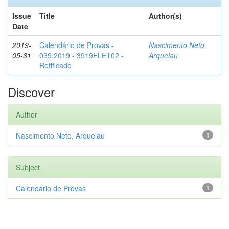
Issue
Title
Author(s)
Date
2019-
Calendário de Provas -
Nascimento Neto,
05-31
039.2019 - 3919FLET02 -
Arquelau
Retificado
Discover
Author
Nascimento Neto, Arquelau
1
Subject
Calendário de Provas
1