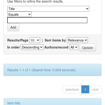
Use filters to refine the search results.
Results/Page
|
Sort items by
In order
Authors/record
Results 1-1 of 1 (Search time: 0.003 seconds).
previous
1
next
Item hits: