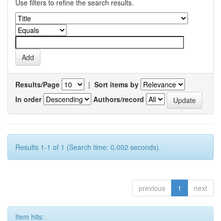
Use filters to refine the search results.
Results/Page
|
Sort items by
In order
Authors/record
Results 1-1 of 1 (Search time: 0.002 seconds).
previous
1
next
Item hits: