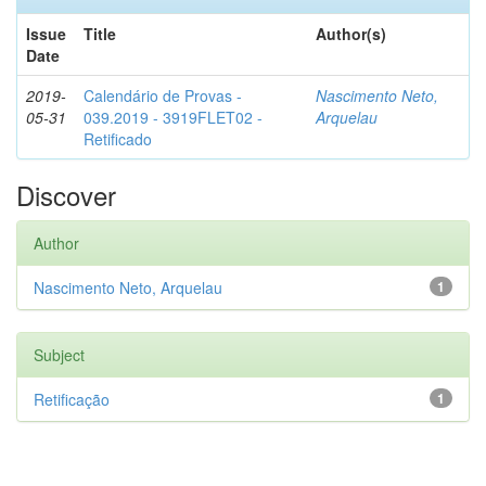
Issue
Title
Author(s)
Date
2019-
Calendário de Provas -
Nascimento Neto,
05-31
039.2019 - 3919FLET02 -
Arquelau
Retificado
Discover
Author
Nascimento Neto, Arquelau
1
Subject
Retificação
1