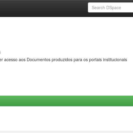
s
er acesso aos Documentos produzidos para os portais institucionais