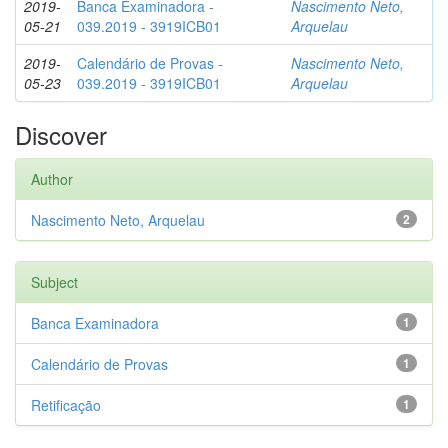
2019-
Banca Examinadora -
Nascimento Neto,
05-21
039.2019 - 3919ICB01
Arquelau
2019-
Calendário de Provas -
Nascimento Neto,
05-23
039.2019 - 3919ICB01
Arquelau
Discover
Author
Nascimento Neto, Arquelau
2
Subject
Banca Examinadora
1
Calendário de Provas
1
Retificação
1