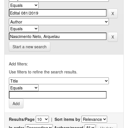
Start a new search
Add filters:
Use filters to refine the search results.
Results/Page
|
Sort items by
In order
Authors/record