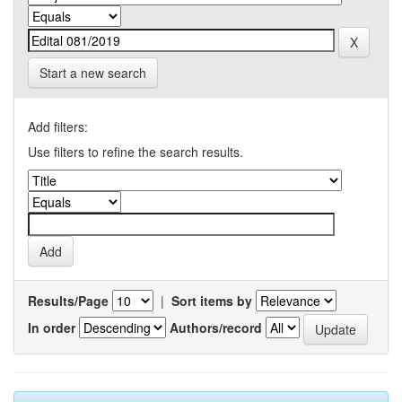
Start a new search
Add filters:
Use filters to refine the search results.
Results/Page
|
Sort items by
In order
Authors/record