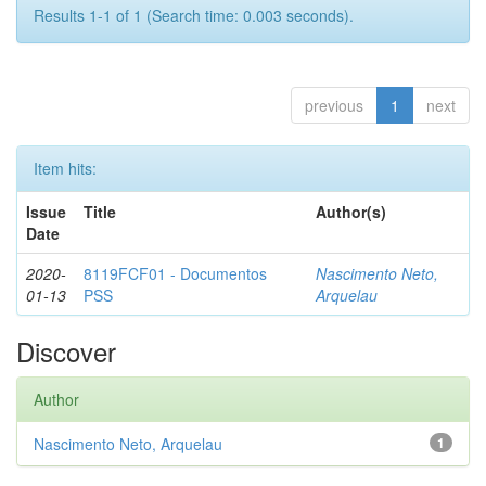
Results 1-1 of 1 (Search time: 0.003 seconds).
previous
1
next
Item hits:
Issue
Title
Author(s)
Date
2020-
8119FCF01 - Documentos
Nascimento Neto,
01-13
PSS
Arquelau
Discover
Author
Nascimento Neto, Arquelau
1