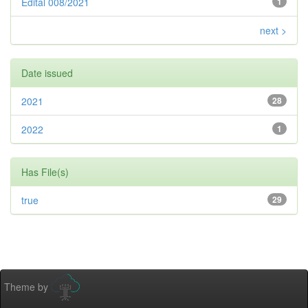
Edital 008/2021
1
next >
Date issued
2021
28
2022
1
Has File(s)
true
29
Theme by