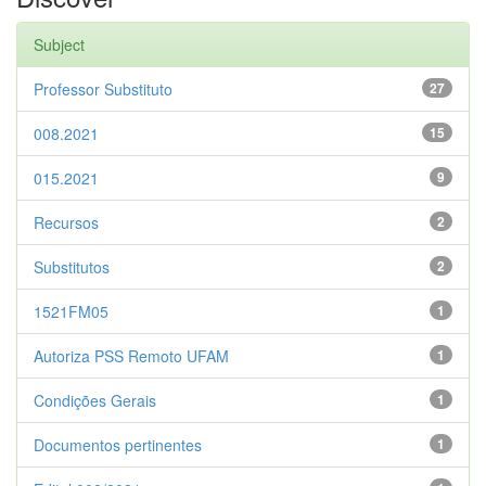
Subject
Professor Substituto
27
008.2021
15
015.2021
9
Recursos
2
Substitutos
2
1521FM05
1
Autoriza PSS Remoto UFAM
1
Condições Gerais
1
Documentos pertinentes
1