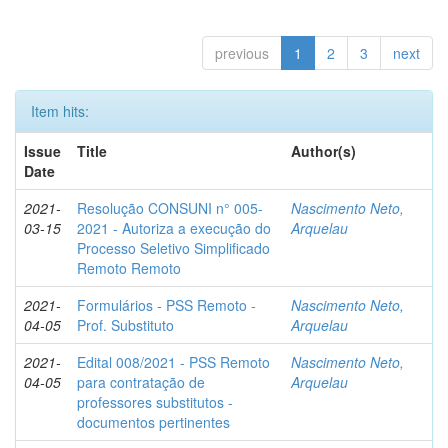
previous
1
2
3
next
Item hits:
Issue
Title
Author(s)
Date
2021-
Resolução CONSUNI n° 005-
Nascimento Neto,
03-15
2021 - Autoriza a execução do
Arquelau
Processo Seletivo Simplificado
Remoto Remoto
2021-
Formulários - PSS Remoto -
Nascimento Neto,
04-05
Prof. Substituto
Arquelau
2021-
Edital 008/2021 - PSS Remoto
Nascimento Neto,
04-05
para contratação de
Arquelau
professores substitutos -
documentos pertinentes