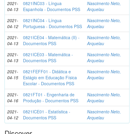
2021-
0821INC03 - Língua
Nascimento Neto,
04-13
Espanhola - Documentos PSS
Arquelau
2021-
0821INC04 - Língua
Nascimento Neto,
04-12
Portuguesa - Documentos PSS
Arquelau
2021-
0821ICE04 - Matemática (II) -
Nascimento Neto,
04-13
Documentos PSS
Arquelau
2021-
0821ICE03 - Matemática -
Nascimento Neto,
04-13
Documentos PSS
Arquelau
2021-
0821FEFF01 - Didática e
Nascimento Neto,
04-15
Estágio em Educação Física
Arquelau
Escolar - Documentos PSS
2021-
0821FT01 - Engenharia de
Nascimento Neto,
04-16
Produção - Documentos PSS
Arquelau
2021-
0821ICE01 - Estatística -
Nascimento Neto,
04-12
Documentos PSS
Arquelau
Discover