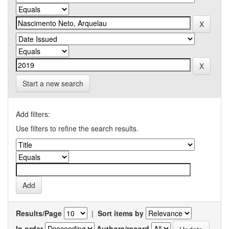
Start a new search
Add filters:
Use filters to refine the search results.
Results/Page
|
Sort items by
In order
Authors/record