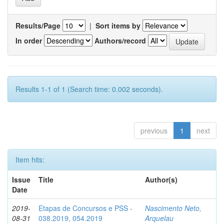
Results/Page
|
Sort items by
In order
Authors/record
Results 1-1 of 1 (Search time: 0.002 seconds).
previous
1
next
Item hits:
Issue
Title
Author(s)
Date
2019-
Etapas de Concursos e PSS -
Nascimento Neto,
08-31
038.2019, 054.2019
Arquelau