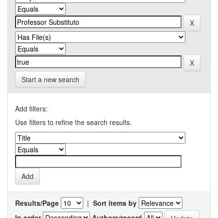
Start a new search
Add filters:
Use filters to refine the search results.
Results/Page
|
Sort items by
In order
Authors/record