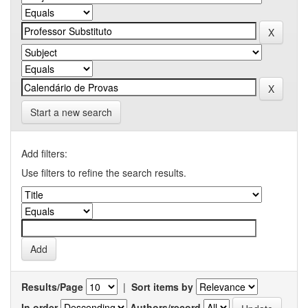
Start a new search
Add filters:
Use filters to refine the search results.
Results/Page
|
Sort items by
In order
Authors/record